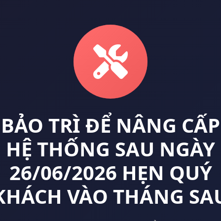
BẢO TRÌ ĐỂ NÂNG CẤP
HỆ THỐNG SAU NGÀY
26/06/2026 HẸN QUÝ
KHÁCH VÀO THÁNG SA