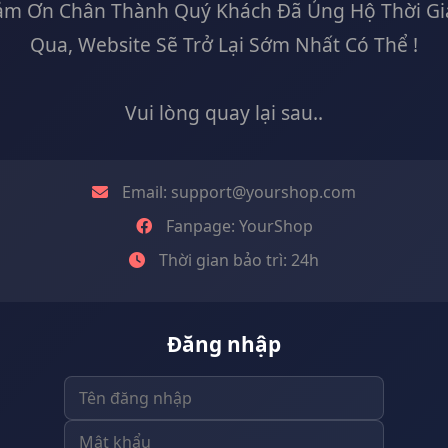
ảm Ơn Chân Thành Quý Khách Đã Ủng Hộ Thời Gi
Qua, Website Sẽ Trở Lại Sớm Nhất Có Thể !
Vui lòng quay lại sau
Email:
support@yourshop.com
Fanpage: YourShop
Thời gian bảo trì: 24h
Đăng nhập